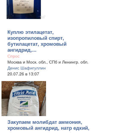
Куплю этилацетат,
изопропиловый спирт,
бутилацетат, хромовый
ангидрид,...
Спрос
Москва и Моск. обл., СПб и Ленингр. обл.
Денис Шафигуллин
20.07.26 в 13:07
Закупаем молибдат аммония,
хромовый ангидрид, натр едкий,