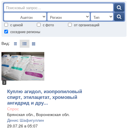
с ценой
с фото
от организаций
соседние регионы
Вид:
3
Куплю агидол, изопропиловый
спирт, этилацетат, хромовый
ангидрид и дру...
Спрос
Брянская обл., Воронежская обл.
Денис Шафигуллин
29.07.26 в 05:07