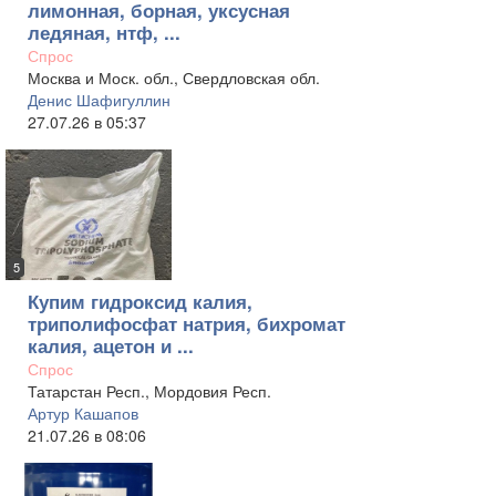
лимонная, борная, уксусная
ледяная, нтф, ...
Спрос
Москва и Моск. обл., Свердловская обл.
Денис Шафигуллин
27.07.26 в 05:37
5
Купим гидроксид калия,
триполифосфат натрия, бихромат
калия, ацетон и ...
Спрос
Татарстан Респ., Мордовия Респ.
Артур Кашапов
21.07.26 в 08:06