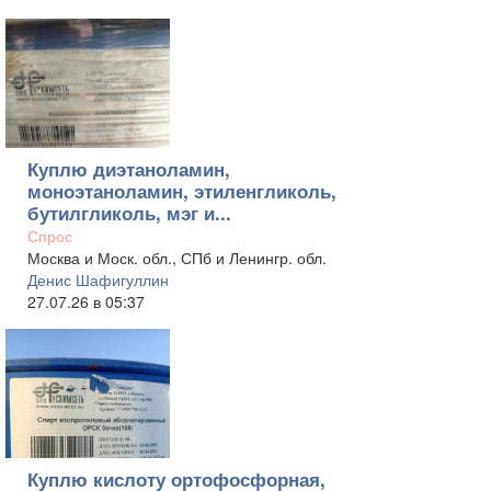
Куплю диэтаноламин,
моноэтаноламин, этиленгликоль,
бутилгликоль, мэг и...
Спрос
Москва и Моск. обл., СПб и Ленингр. обл.
Денис Шафигуллин
27.07.26 в 05:37
Куплю кислоту ортофосфорная,