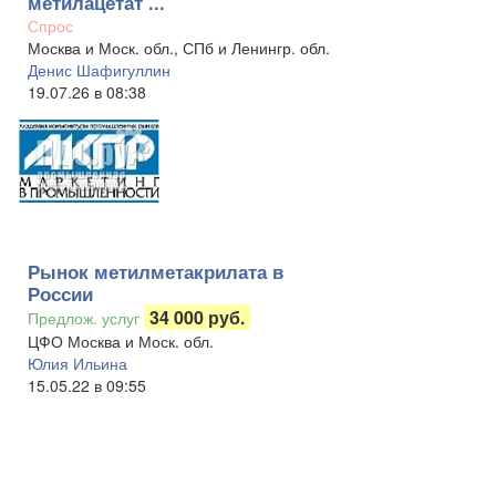
метилацетат ...
Спрос
Москва и Моск. обл., СПб и Ленингр. обл.
Денис Шафигуллин
19.07.26 в 08:38
Рынок метилметакрилата в
России
34 000 руб.
Предлож. услуг
ЦФО Москва и Моск. обл.
Юлия Ильина
15.05.22 в 09:55