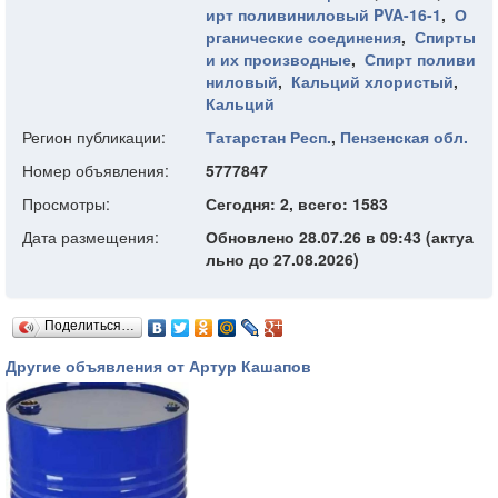
ирт поливиниловый PVA-16-1
,
О
рганические соединения
,
Спирты
и их производные
,
Спирт поливи
ниловый
,
Кальций хлористый
,
Кальций
Регион публикации:
Татарстан Респ.
,
Пензенская обл.
Номер объявления:
5777847
Просмотры:
Сегодня: 2, всего: 1583
Дата размещения:
Обновлено 28.07.26 в 09:43 (актуа
льно до 27.08.2026)
Поделиться…
Другие объявления от Артур Кашапов