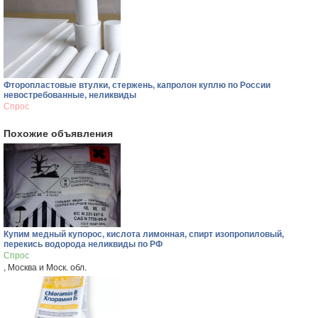
Фторопластовые втулки, стержень, капролон куплю по России
невостребованные, неликвиды
Спрос
Похожие объявления
Купим медный купорос, кислота лимонная, спирт изопропиловый,
перекись водорода неликвиды по РФ
Спрос
, Москва и Моск. обл.