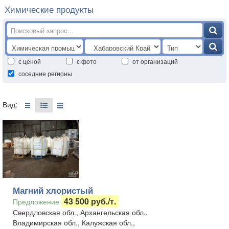
Химические продукты
с ценой
с фото
от организаций
соседние регионы
Вид:
Магний хлористый
43 500 руб./т.
Предложение
Свердловская обл., Архангельская обл.,
Владимирская обл., Калужская обл.,