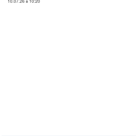
10.07.26 в 10:20