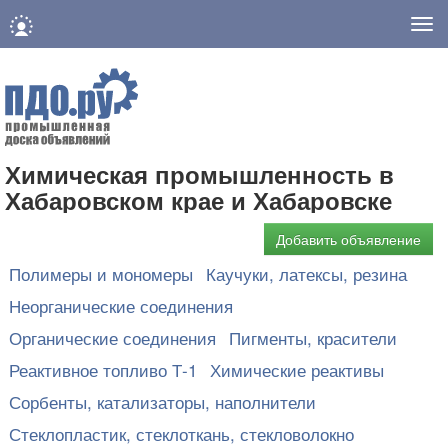
Нав
Химическая промышленность в
Хабаровском крае и Хабаровске
Добавить объявление
Полимеры и мономеры
Каучуки, латексы, резина
Неорганические соединения
Органические соединения
Пигменты, красители
Реактивное топливо Т-1
Химические реактивы
Сорбенты, катализаторы, наполнители
Стеклопластик, стеклоткань, стекловолокно