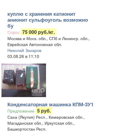
куплю с хранения катионит
анионит сульфоуголь возможно
бу
75 000 руб./кг.
Спрос
Москва и Моск. обл., СПб и Ленингр. обл.,
Еврейская Автономная обл.
Николай Захаров
03.08.26 в 11:10
Конденсаторная машинка КПМ-3У1
5 руб.
Предложение
Саха (Якутия) Респ., Кемеровская обл.,
Магаданская обл., Иркутская обл.,
Башкортостан Респ.