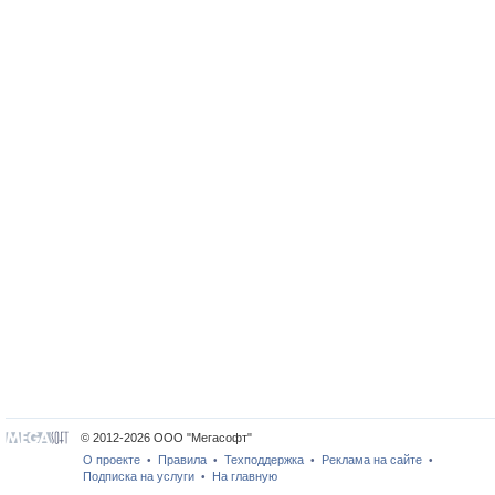
© 2012-2026 ООО "Мегасофт"
О проекте
Правила
Техподдержка
Реклама на сайте
•
•
•
•
Подписка на услуги
На главную
•