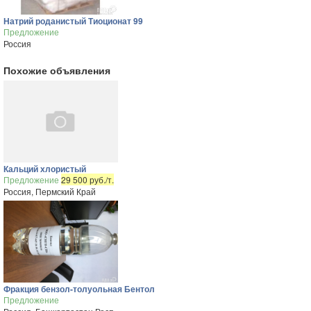
Натрий роданистый Тиоционат 99
Предложение
Россия
Похожие объявления
Кальций хлористый
Предложение
29 500 руб./т.
Россия, Пермский Край
Фракция бензол-толуольная Бентол
Предложение