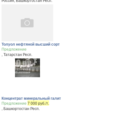
Россия, Башкортостан Респ.
Толуол нефтяной высший сорт
Предложение
, Татарстан Респ.
Концентрат минеральный галит
Предложение
7 000 руб./т.
, Башкортостан Респ.