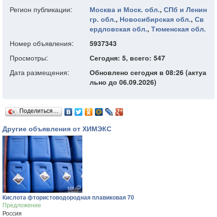
Регион публикации:
Москва и Моск. обл.
,
СПб и Ленин
гр. обл.
,
Новосибирская обл.
,
Св
ердловская обл.
,
Тюменская обл.
Номер объявления:
5937343
Просмотры:
Сегодня: 5, всего: 547
Дата размещения:
Обновлено сегодня в 08:26 (актуа
льно до 06.09.2026)
Поделиться…
Другие объявления от ХИМЭКС
Кислота фтористоводородная плавиковая 70
Предложение
Россия