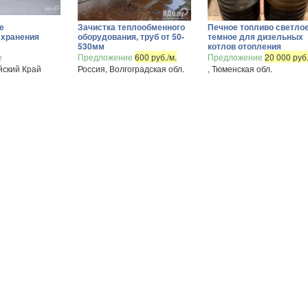
е
Зачистка теплообменного
Печное топливо светлое
 хранения
оборудования, труб от 50-
темное для дизельных
530мм
котлов отопления
е
Предложение
600 руб./м.
Предложение
20 000 руб.
йский Край
Россия, Волгоградская обл.
, Тюменская обл.