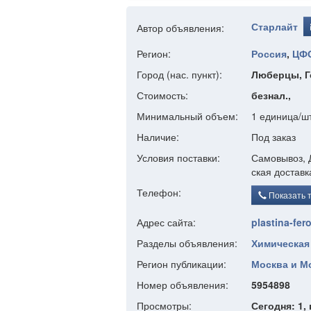
Старлайт
Автор объявления:
Регион:
Россия
,
ЦФ
Город (нас. пункт):
Люберцы, Г
Стоимость:
безнал.,
Минимальный объем:
1 единица/ш
Наличие:
Под заказ
Условия поставки:
Самовывоз, Д
ская доставк
Телефон:
Показать 
Адрес сайта:
plastina-fer
Разделы объявления:
Химическая
Регион публикации:
Москва и Мо
Номер объявления:
5954898
Просмотры:
Сегодня: 1, 