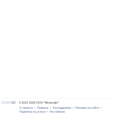
© 2012-2026 ООО "Мегасофт"
О проекте
Правила
Техподдержка
Реклама на сайте
•
•
•
•
Подписка на услуги
На главную
•