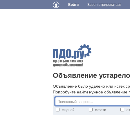
Войти
Зарегистрироваться
Объявление устарело
Объявление было удалено или истек ср
Попробуйте найти нужное объявление 
с ценой
с фото
о