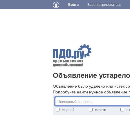
Войти
Зарегистрироваться
Объявление устарело
Объявление было удалено или истек ср
Попробуйте найти нужное объявление 
с ценой
с фото
о