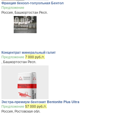
Фракция бензол-толуольная Бентол
Предложение
Россия, Башкортостан Респ.
Концентрат минеральный галит
Предложение
7 000 руб./т.
, Башкортостан Респ.
Экстра-премиум бентонит Bentonite Plus Ultra
Предложение
57 000 руб./т.
Россия, Ростовская обл.