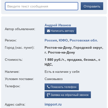
Отправить
Андрей Иванов
Автор объявления:
Написать автору
Регион:
Россия
,
ЮФО
,
Ростовская обл.
Город (нас. пункт):
Ростов-на-Дону, Городской округ,
г. Ростов-на-Дону
Стоимость:
1 880 руб./т., продажа, безнал., с
НДС,
Наличие:
Есть в наличии у себя
Условия поставки:
Самовывоз
Телефон:
Показать телефон
Заявка на обратный звонок
Адрес сайта:
impport.ru