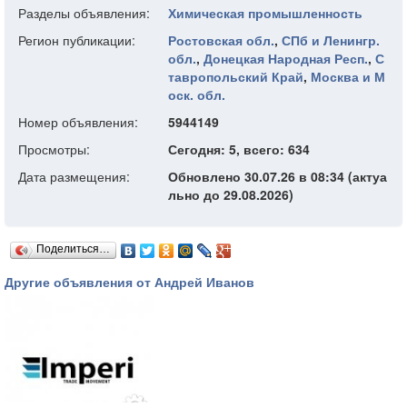
Разделы объявления:
Химическая промышленность
Регион публикации:
Ростовская обл.
,
СПб и Ленингр.
обл.
,
Донецкая Народная Респ.
,
С
тавропольский Край
,
Москва и М
оск. обл.
Номер объявления:
5944149
Просмотры:
Сегодня: 5, всего: 634
Дата размещения:
Обновлено 30.07.26 в 08:34 (актуа
льно до 29.08.2026)
Поделиться…
Другие объявления от Андрей Иванов