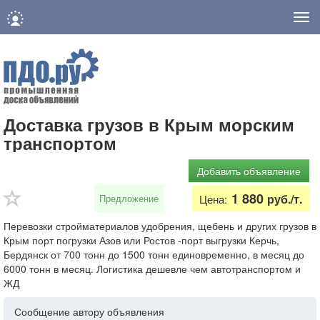
Нав
Доставка грузов в Крым морским
транспортом
Добавить объявление
1 880
руб./т.
Предложение
Цена:
Перевозки стройматериалов удобрения, щебень и других грузов в
Крым порт погрузки Азов или Ростов -порт выгрузки Керчь,
Бердянск от 700 тонн до 1500 тонн единовременно, в месяц до
6000 тонн в месяц. Логистика дешевле чем автотранспортом и
ЖД
Сообщение автору объявления