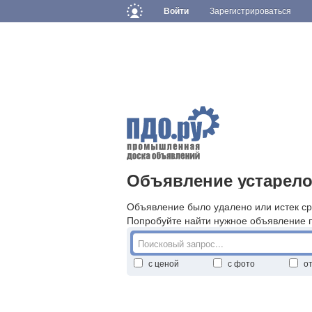
Войти
Зарегистрироваться
Объявление устарело
Объявление было удалено или истек ср
Попробуйте найти нужное объявление 
с ценой
с фото
о