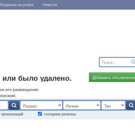
Подписка на услуги
Новости
 или было удалено.
Добавить объявлени
ок его размещения.
поиском:
т организаций
соседние регионы