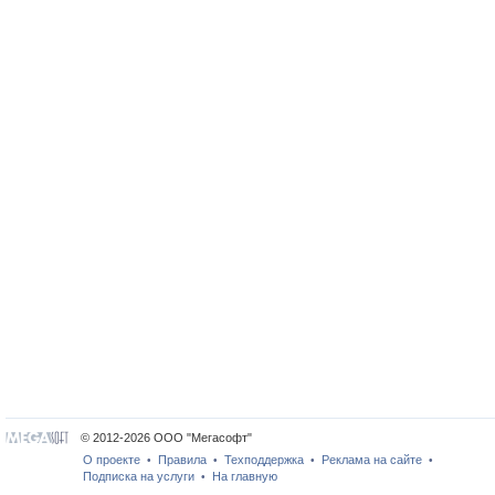
© 2012-2026 ООО "Мегасофт"
О проекте
Правила
Техподдержка
Реклама на сайте
•
•
•
•
Подписка на услуги
На главную
•