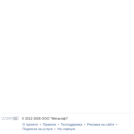
© 2012-2026 ООО "Мегасофт"
О проекте
Правила
Техподдержка
Реклама на сайте
•
•
•
•
Подписка на услуги
На главную
•