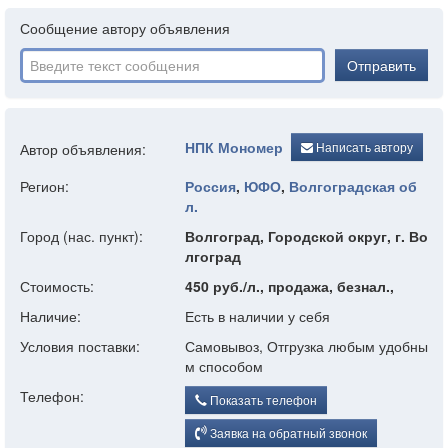
Сообщение автору объявления
Отправить
НПК Мономер
Написать автору
Автор объявления:
Регион:
Россия
,
ЮФО
,
Волгоградская об
л.
Город (нас. пункт):
Волгоград, Городской округ, г. Во
лгоград
Стоимость:
450 руб./л., продажа, безнал.,
Наличие:
Есть в наличии у себя
Условия поставки:
Самовывоз, Отгрузка любым удобны
м способом
Телефон:
Показать телефон
Заявка на обратный звонок