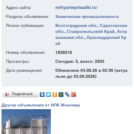
Адрес сайта:
neftyanieprisadki.ru/
Разделы объявления:
Химическая промышленность
Регион публикации:
Волгоградская обл.
,
Саратовская
обл.
,
Ставропольский Край
,
Астр
аханская обл.
,
Краснодарский Кр
ай
Номер объявления:
1838516
Просмотры:
Сегодня: 3, всего: 2503
Дата размещения:
Обновлено 04.08.26 в 02:56 (актуа
льно до 03.09.2026)
Поделиться…
Другие объявления от НПК Мономер