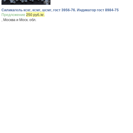
Силикагель кскг, ксмг, шсмг, гост 3956-76. Индикатор гост 8984-75
Предложение
250 руб./кг.
, Москва и Моск. обл.