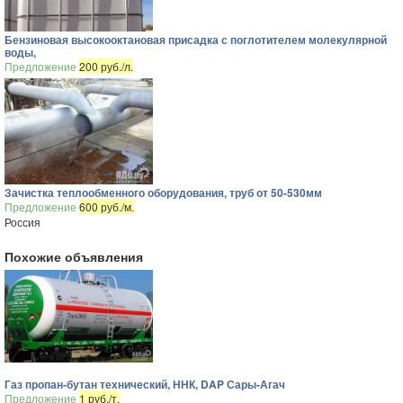
Бензиновая высокооктановая присадка с поглотителем молекулярной
воды,
Предложение
200 руб./л.
Зачистка теплообменного оборудования, труб от 50-530мм
Предложение
600 руб./м.
Россия
Похожие объявления
Газ пропан-бутан технический, ННК, DAP Сары-Агач
Предложение
1 руб./т.