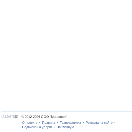
© 2012-2026 ООО "Мегасофт"
О проекте
Правила
Техподдержка
Реклама на сайте
•
•
•
•
Подписка на услуги
На главную
•