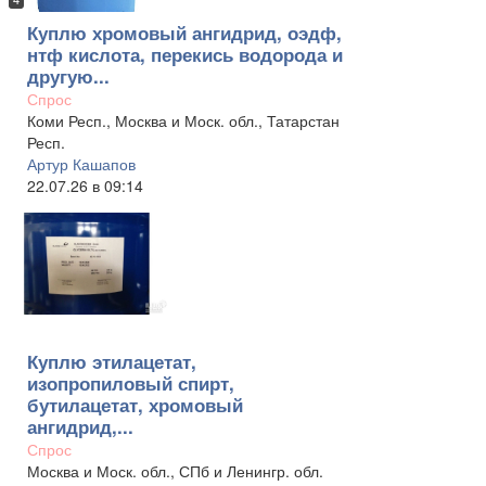
Куплю хромовый ангидрид, оэдф,
нтф кислота, перекись водорода и
другую...
Спрос
Коми Респ., Москва и Моск. обл., Татарстан
Респ.
Артур Кашапов
22.07.26 в 09:14
Куплю этилацетат,
изопропиловый спирт,
бутилацетат, хромовый
ангидрид,...
Спрос
Москва и Моск. обл., СПб и Ленингр. обл.