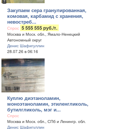
7
Закупаем сера гранулированная,
комовая, карбамид с хранения,
невостреб...
5 555 555 руб./т.
Спрос
Москва и Моск. обл., Ямало-Ненецкий
Автономный округ
Денис Шафигуллин
28.07.26 в 06:16
Куплю диэтаноламин,
моноэтаноламин, этиленгликоль,
бутилгликоль, мэг и...
Спрос
Москва и Моск. обл., СПб и Ленингр. обл.
Денис Шафигуллин