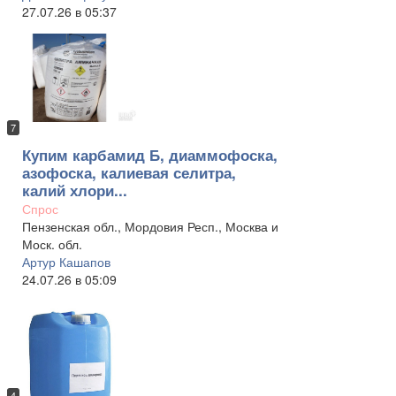
27.07.26 в 05:37
7
Купим карбамид Б, диаммофоска,
азофоска, калиевая селитра,
калий хлори...
Спрос
Пензенская обл., Мордовия Респ., Москва и
Моск. обл.
Артур Кашапов
24.07.26 в 05:09
4