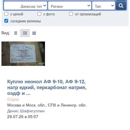
с ценой
с фото
от организаций
соседние регионы
Вид:
Куплю неонол АФ 9-10, АФ 9-12,
натр едкий, перкарбонат натрия,
оэдф и ...
Спрос
Москва и Моск. обл., СПб и Ленингр. обл.
Денис Шафигуллин
29.07.26 в 05:07