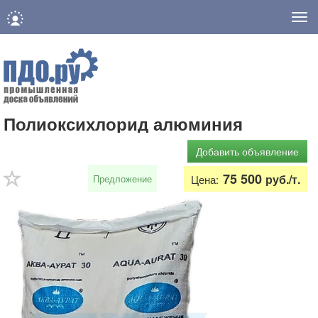
Нав
Полиоксихлорид алюминия
Добавить объявление
75 500
руб./т.
Предложение
Цена: