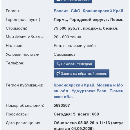
Регион:
Россия
,
СФО
,
Красноярский Край
Город (нас. пункт):
Пермь, Городской округ, г. Пермь
Стоимость:
75 500 руб./т., продажа, безнал.,
Мин./Макс. объемы:
20 - 600 тонна
Наличие:
Есть в наличии у себя
Условия поставки:
Самовывоз
Телефон:
Показать телефон
Заявка на обратный звонок
Регион публикации:
Красноярский Край
,
Москва и Мо
ск. обл.
,
Удмуртская Респ.
,
Тюмен
ская обл.
Номер объявления:
5693507
Просмотры:
Сегодня: 5, всего: 668
Дата размещения:
Обновлено 05.08.26 в 11:13 (актуа
льно до 04.09.2026)