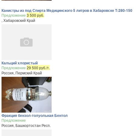
Канистры из под Спирта Медицинского 5 литров в Хабаровске Т:280-150
Предложение
3 500 руб.
, Хабаровский Край
Кальций хлористый
Предложение
29 500 руб./т.
Россия, Пермский Край
Фракция бензол-толуольная Бентол
Предложение
Россия, Башкортостан Респ.