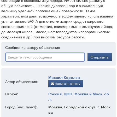
состоящий в основном из углерода. Имеет сильно развитую
общую пористость, широкий диапазон пор и значительную
величину удельной поглощающей поверхности. Такие
характеристики дают возможность эффективного использования
угля активного БАУ-А для очистки жидких сред от широкого
спектра примесей (от мелких, соизмеримых с молекулами йода,
до молекул жиров , масел, нефтепродуктов, хлорорганических
соединений и др.) при высоком ресурсе работы.
Сообщение автору объявления
Отправить
Михаил Королев
Автор объявления:
Написать автору
Регион:
Россия
,
ЦФО
,
Москва и Моск. об
л.
Город (нас. пункт):
Москва, Городской округ, г. Моск
ва