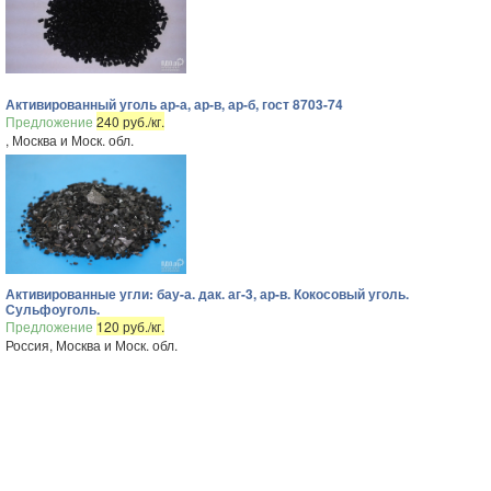
Активированный уголь ар-а, ар-в, ар-б, гост 8703-74
Предложение
240 руб./кг.
, Москва и Моск. обл.
Активированные угли: бау-а. дак. аг-3, ар-в. Кокосовый уголь.
Сульфоуголь.
Предложение
120 руб./кг.
Россия, Москва и Моск. обл.