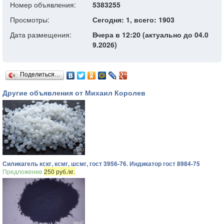
Номер объявления:
5383255
Просмотры:
Сегодня: 1, всего: 1903
Дата размещения:
Вчера в 12:20 (актуально до 04.0
9.2026)
Поделиться…
Другие объявления от Михаил Королев
Силикагель кскг, ксмг, шсмг, гост 3956-76. Индикатор гост 8984-75
Предложение
250 руб./кг.