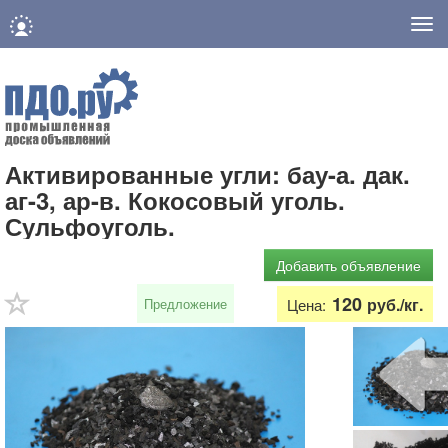
Нав
Активированные угли: бау-а. дак.
аг-3, ар-в. Кокосовый уголь.
Сульфоуголь.
Добавить объявление
120
руб./кг.
Предложение
Цена: