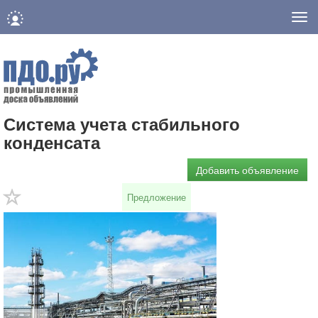
Нав
Система учета стабильного
конденсата
Добавить объявление
Предложение