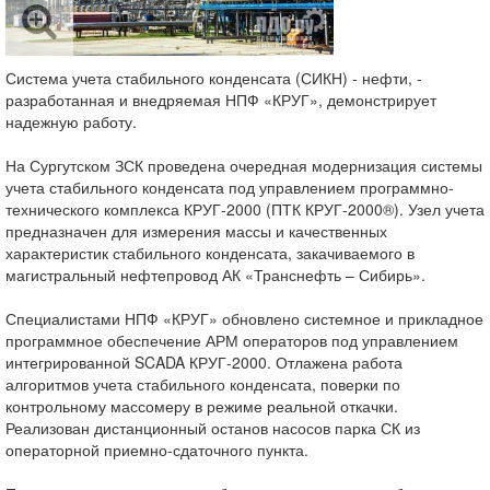
Система учета стабильного конденсата (СИКН) - нефти, -
разработанная и внедряемая НПФ «КРУГ», демонстрирует
надежную работу.
На Сургутском ЗСК проведена очередная модернизация системы
учета стабильного конденсата под управлением программно-
технического комплекса КРУГ-2000 (ПТК КРУГ-2000®). Узел учета
предназначен для измерения массы и качественных
характеристик стабильного конденсата, закачиваемого в
магистральный нефтепровод АК «Транснефть – Сибирь».
Специалистами НПФ «КРУГ» обновлено системное и прикладное
программное обеспечение АРМ операторов под управлением
интегрированной SCADA КРУГ-2000. Отлажена работа
алгоритмов учета стабильного конденсата, поверки по
контрольному массомеру в режиме реальной откачки.
Реализован дистанционный останов насосов парка СК из
операторной приемно-сдаточного пункта.