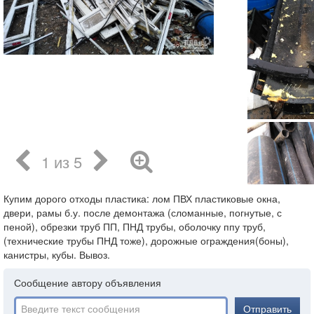
1 из 5
Купим дорого отходы пластика: лом ПВХ пластиковые окна,
двери, рамы б.у. после демонтажа (сломанные, погнутые, с
пеной), обрезки труб ПП, ПНД трубы, оболочку ппу труб,
(технические трубы ПНД тоже), дорожные ограждения(боны),
канистры, кубы. Вывоз.
Сообщение автору объявления
Отправить