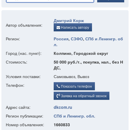
Дмитрий Корж
Автор объявления:
Написать автору
Регион:
Россия
,
СЗФО
,
СПб и Ленингр. об
л.
Город (нас. пункт):
Колпино, Городской округ
Стоимость:
50 000 руб./т., покупка, нал., без Н
ДС,
Условия поставки:
Самовывоз, Вывоз
Телефон:
Показать телефон
Заявка на обратный звонок
Адрес сайта:
dkcom.ru
Регион публикации:
СПб и Ленингр. обл.
Номер объявления:
1660833