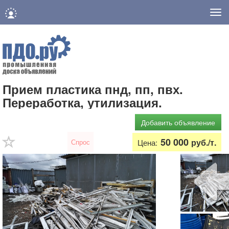
Нав
Прием пластика пнд, пп, пвх.
Переработка, утилизация.
Добавить объявление
50 000
руб./т.
Спрос
Цена: