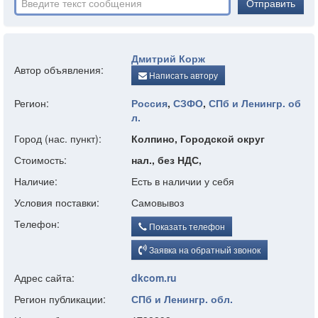
Отправить
Дмитрий Корж
Автор объявления:
Написать автору
Регион:
Россия
,
СЗФО
,
СПб и Ленингр. об
л.
Город (нас. пункт):
Колпино, Городской округ
Стоимость:
нал., без НДС,
Наличие:
Есть в наличии у себя
Условия поставки:
Самовывоз
Телефон:
Показать телефон
Заявка на обратный звонок
Адрес сайта:
dkcom.ru
Регион публикации:
СПб и Ленингр. обл.