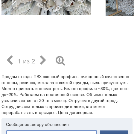
1 из 2
Продам отходы ПВХ оконный профиль, очищенный качественно
от пены, резинок, металла и всякой ерунды, пыль присутствует.
Можно приехать и посмотреть. Белого профиля ~80%, цветного
до~20%. Работаем на постоянной основе. Объемы только
увеличиваются, от 20 тн.в месяц. Отгрузим в другой город.
Сотрудничаем только с производителями, кто может
перерабатывать вторсырье. Цена договорная.
Сообщение автору объявления