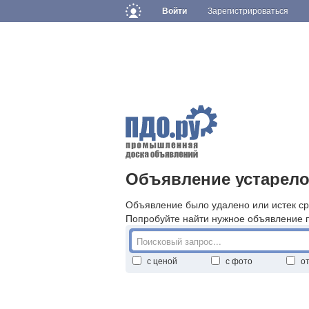
Войти
Зарегистрироваться
Объявление устарело
Объявление было удалено или истек ср
Попробуйте найти нужное объявление 
с ценой
с фото
о