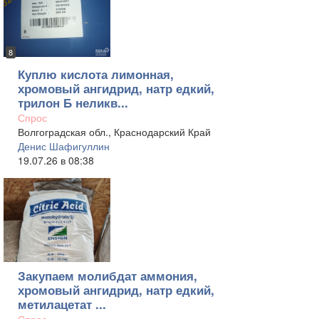
8
Куплю кислота лимонная,
хромовый ангидрид, натр едкий,
трилон Б неликв...
Спрос
Волгоградская обл., Краснодарский Край
Денис Шафигуллин
19.07.26 в 08:38
Закупаем молибдат аммония,
хромовый ангидрид, натр едкий,
метилацетат ...