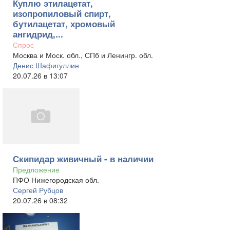
Куплю этилацетат,
изопропиловый спирт,
бутилацетат, хромовый
ангидрид,...
Спрос
Москва и Моск. обл., СПб и Ленингр. обл.
Денис Шафигуллин
20.07.26 в 13:07
Скипидар живичный - в наличии
Предложение
ПФО Нижегородская обл.
Сергей Рубцов
20.07.26 в 08:32