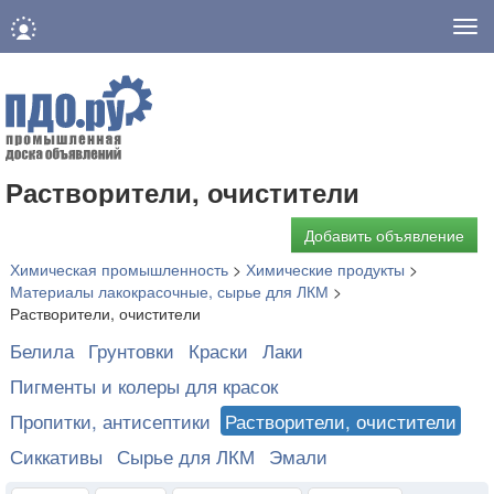
Нав
Растворители, очистители
Добавить объявление
Химическая промышленность
>
Химические продукты
>
Материалы лакокрасочные, сырье для ЛКМ
>
Растворители, очистители
Белила
Грунтовки
Краски
Лаки
Пигменты и колеры для красок
Пропитки, антисептики
Растворители, очистители
Сиккативы
Сырье для ЛКМ
Эмали