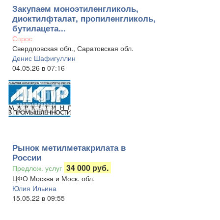
Закупаем моноэтиленгликоль,
диоктилфталат, пропиленгликоль,
бутилацета...
Спрос
Свердловская обл., Саратовская обл.
Денис Шафигуллин
04.05.26 в 07:16
Рынок метилметакрилата в
России
34 000 руб.
Предлож. услуг
ЦФО Москва и Моск. обл.
Юлия Ильина
15.05.22 в 09:55