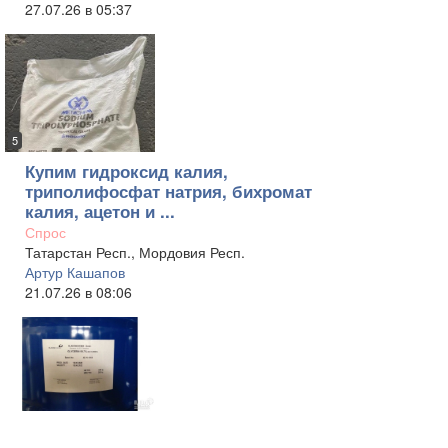
27.07.26 в 05:37
5
Купим гидроксид калия,
триполифосфат натрия, бихромат
калия, ацетон и ...
Спрос
Татарстан Респ., Мордовия Респ.
Артур Кашапов
21.07.26 в 08:06