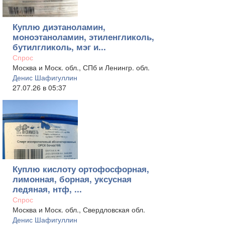
Куплю диэтаноламин,
моноэтаноламин, этиленгликоль,
бутилгликоль, мэг и...
Спрос
Москва и Моск. обл., СПб и Ленингр. обл.
Денис Шафигуллин
27.07.26 в 05:37
Куплю кислоту ортофосфорная,
лимонная, борная, уксусная
ледяная, нтф, ...
Спрос
Москва и Моск. обл., Свердловская обл.
Денис Шафигуллин