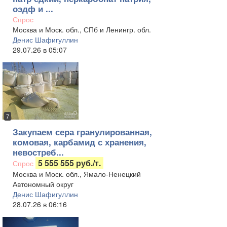
оэдф и ...
Спрос
Москва и Моск. обл., СПб и Ленингр. обл.
Денис Шафигуллин
29.07.26 в 05:07
7
Закупаем сера гранулированная,
комовая, карбамид с хранения,
невостреб...
5 555 555 руб./т.
Спрос
Москва и Моск. обл., Ямало-Ненецкий
Автономный округ
Денис Шафигуллин
28.07.26 в 06:16