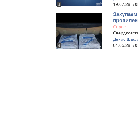
19.07.26 в 0
8
Закупаем
пропиленг
Спрос
Свердловска
Денис Шафи
04.05.26 в 0
6