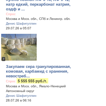
натр едкий, перкарбонат натрия,
оэдф и ...
Спрос
Москва и Моск. обл., СПб и Ленингр. обл.
Денис Шафигуллин
29.07.26 в 05:07
7
Закупаем сера гранулированная,
комовая, карбамид с хранения,
невостреб...
5 555 555 руб./т.
Спрос
Москва и Моск. обл., Ямало-Ненецкий
Автономный округ
Денис Шафигуллин
28.07.26 в 06:16