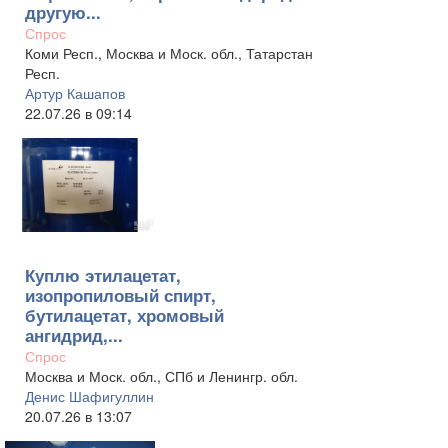
другую...
Спрос
Коми Респ., Москва и Моск. обл., Татарстан
Респ.
Артур Кашапов
22.07.26 в 09:14
Куплю этилацетат,
изопропиловый спирт,
бутилацетат, хромовый
ангидрид,...
Спрос
Москва и Моск. обл., СПб и Ленингр. обл.
Денис Шафигуллин
20.07.26 в 13:07