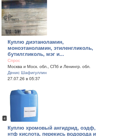
Куплю диэтаноламин,
моноэтаноламин, этиленгликоль,
бутилгликоль, мэг и...
Спрос
Москва и Моск. обл., СПб и Ленингр. обл.
Денис Шафигуллин
27.07.26 в 05:37
4
Куплю хромовый ангидрид, оэдф,
нтф кислота, перекись водорода и