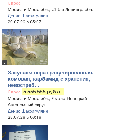
Спрос
Москва и Моск. обл., СПб и Ленингр. обл.
Денис Шафигуллин
29.07.26 в 05:07
7
Закупаем сера гранулированная,
комовая, карбамид с хранения,
невостреб...
5 555 555 руб./т.
Спрос
Москва и Моск. обл., Ямало-Ненецкий
Автономный округ
Денис Шафигуллин
28.07.26 в 06:16