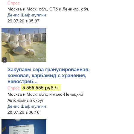
Спрос
Москва и Моск. обл., СПб и Ленингр. обл.
Денис Шафигуллин
29.07.26 в 05:07
7
Закупаем сера гранулированная,
комовая, карбамид с хранения,
невостреб...
5 555 555 руб./т.
Спрос
Москва и Моск. обл., Ямало-Ненецкий
Автономный округ
Денис Шафигуллин
28.07.26 в 06:16